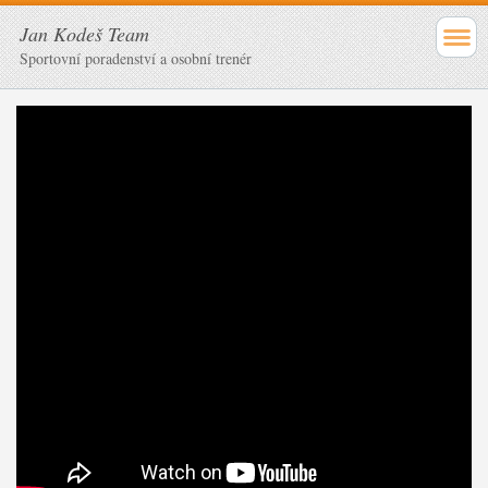
Jan Kodeš Team
Sportovní poradenství a osobní trenér